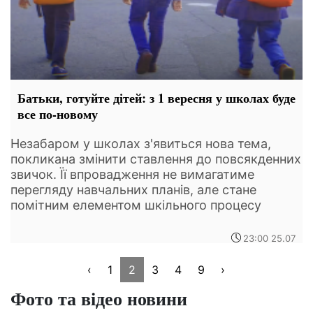
Батьки, готуйте дітей: з 1 вересня у школах буде
все по-новому
Незабаром у школах з'явиться нова тема,
покликана змінити ставлення до повсякденних
звичок. Її впровадження не вимагатиме
перегляду навчальних планів, але стане
помітним елементом шкільного процесу
23:00 25.07
‹
1
2
3
4
9
›
Фото та відео новини