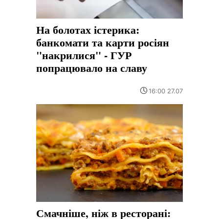
На болотах істерика:
банкомати та карти росіян
"накрилися" - ГУР
попрацювало на славу
16:00 27.07
Смачніше, ніж в ресторані: