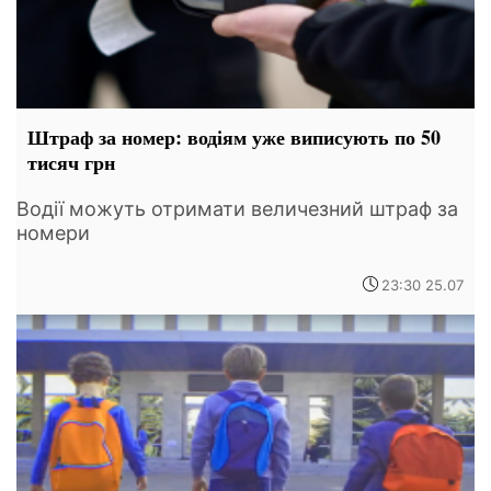
Штраф за номер: водіям уже виписують по 50
тисяч грн
Водії можуть отримати величезний штраф за
номери
23:30 25.07