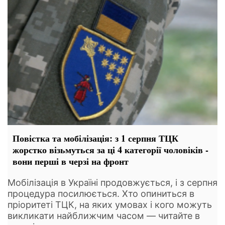
Повістка та мобілізація: з 1 серпня ТЦК
жорстко візьмуться за ці 4 категорії чоловіків -
вони перші в черзі на фронт
Мобілізація в Україні продовжується, і з серпня
процедура посилюється. Хто опиниться в
пріоритеті ТЦК, на яких умовах і кого можуть
викликати найближчим часом — читайте в