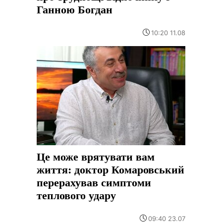
Ганною Богдан
10:20 11.08
Це може врятувати вам
життя: доктор Комаровський
перерахував симптоми
теплового удару
09:40 23.07