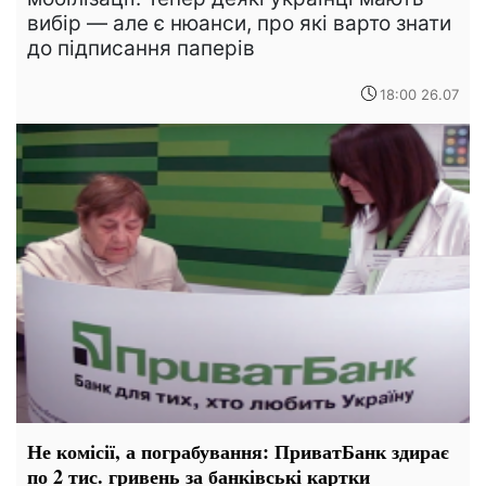
вибір — але є нюанси, про які варто знати
до підписання паперів
18:00 26.07
Не комісії, а пограбування: ПриватБанк здирає
по 2 тис. гривень за банківські картки