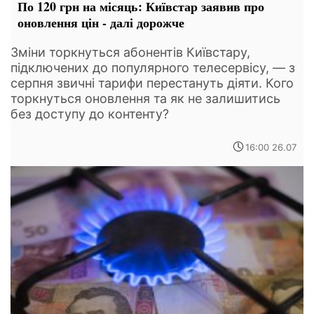
По 120 грн на місяць: Київстар заявив про
оновлення цін - далі дорожче
Зміни торкнуться абонентів Київстару,
підключених до популярного телесервісу, — з
серпня звичні тарифи перестануть діяти. Кого
торкнуться оновлення та як не залишитись
без доступу до контенту?
16:00 26.07