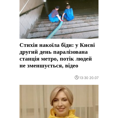
Стихія накоїла біди: у Києві
другий день паралізована
станція метро, потік людей
не зменшується, відео
13:30 20.07