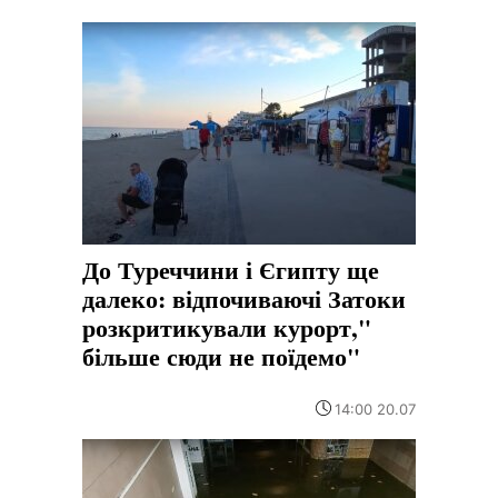
До Туреччини і Єгипту ще
далеко: відпочиваючі Затоки
розкритикували курорт,"
більше сюди не поїдемо"
14:00 20.07