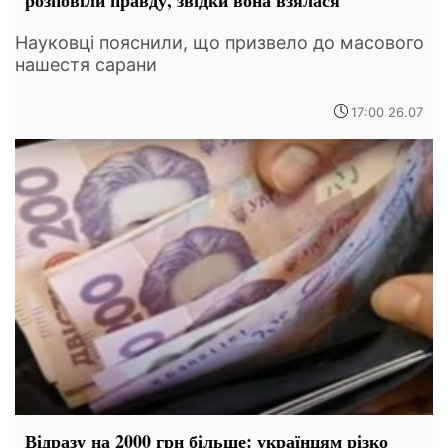
розповіли правду, звідки вона взялася
Науковці пояснили, що призвело до масового
нашестя сарани
17:00 26.07
Відразу на 2000 грн більше: українцям різко