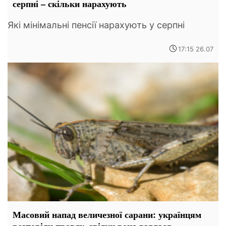
серпні – скільки нарахують
Які мінімальні пенсії нарахують у серпні
17:15 26.07
Масовий напад величезної сарани: українцям