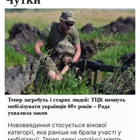
Тепер загребуть і старих людей: ТЦК почнуть
мобілізувати українців 60+ років – Рада
ухвалила закон
Нововведення стосується вікової
категорії, яка раніше не брала участі у
мобілізації. Тепер деякі українці мають