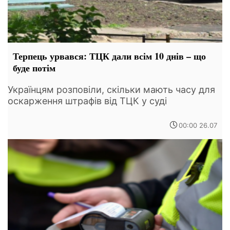
Терпець урвався: ТЦК дали всім 10 днів – що
буде потім
Українцям розповіли, скільки мають часу для
оскарження штрафів від ТЦК у суді
00:00 26.07