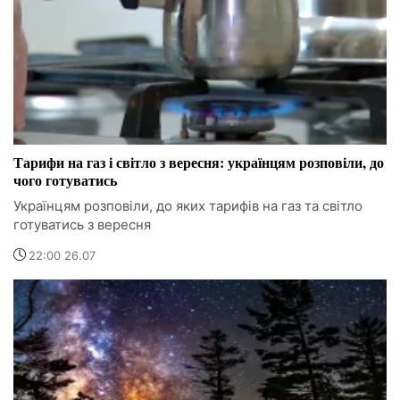
Тарифи на газ і світло з вересня: українцям розповіли, до
чого готуватись
Українцям розповіли, до яких тарифів на газ та світло
готуватись з вересня
22:00 26.07