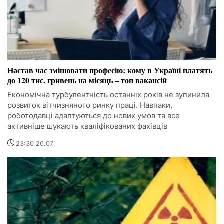
Настав час змінювати професію: кому в Україні платять
до 120 тис. гривень на місяць – топ вакансій
Економічна турбулентність останніх років не зупинила
розвиток вітчизняного ринку праці. Навпаки,
роботодавці адаптуються до нових умов та все
активніше шукають кваліфікованих фахівців
23:30 26.07