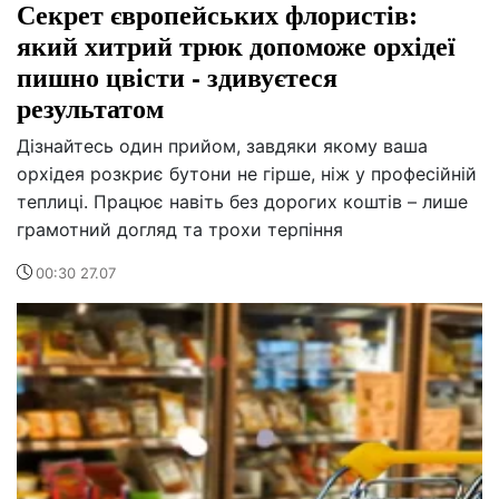
Секрет європейських флористів:
який хитрий трюк допоможе орхідеї
пишно цвісти - здивуєтеся
результатом
Дізнайтесь один прийом, завдяки якому ваша
орхідея розкриє бутони не гірше, ніж у професійній
теплиці. Працює навіть без дорогих коштів – лише
грамотний догляд та трохи терпіння
00:30 27.07