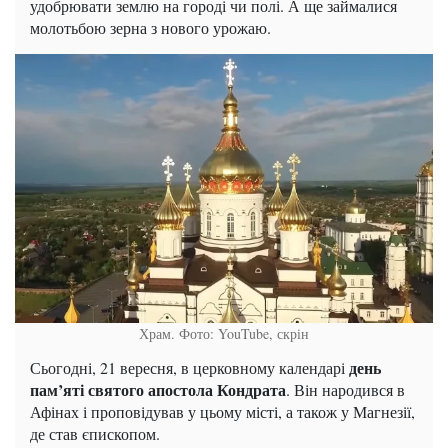
удобрювати землю на городі чи полі. А ще займалися
молотьбою зерна з нового урожаю.
Храм. Фото: YouTube, скрін
день
Сьогодні, 21 вересня, в церковному календарі
пам’яті
святого апостола Кондрата
. Він народився в
Афінах і проповідував у цьому місті, а також у Магнезії,
де став єпископом.